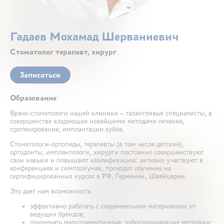
Контакты
Гадаев Мохамад Шерваниевич
Стоматолог терапевт, хирург
Записаться
Образование
Врачи-стоматологи нашей клиники – талантливые специалисты, в
совершенстве владеющие новейшими методами лечения,
протезирования, имплантации зубов.
Стоматологи-ортопеды, терапевты (в том числе детские),
ортодонты, имплантологи, хирурги постоянно совершенствуют
свои навыки и повышают квалификацию: активно участвуют в
конференциях и симпозиумах, проходят обучение на
сертифицированных курсах в РФ, Германии, Швейцарии.
Это дает нам возможность:
эффективно работать с современными материалами от
ведущих брендов;
применять малотравматичные, зубосохраняющие методики;