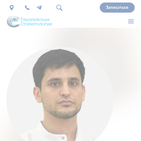
Записаться
О
нас
Врачи
Услуги
Прайс
Акции