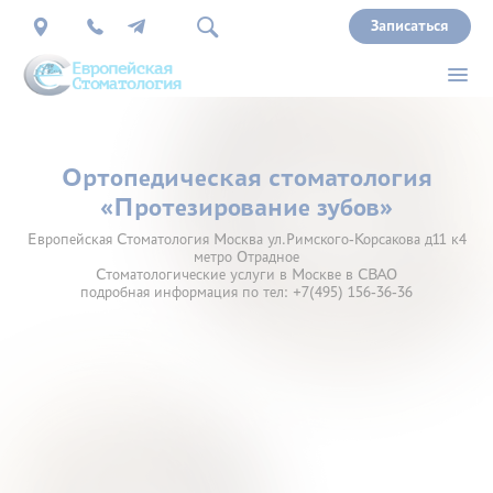
Записаться
О
Ортопедическая стоматология
нас
«Протезирование зубов»
Европейская Стоматология Москва ул.Римского-Корсакова д11 к4
Врачи
метро Отрадное
Стоматологические услуги в Москве в СВАО
подробная информация по тел: +7(495) 156-36-36
Услуги
Прайс
Акции