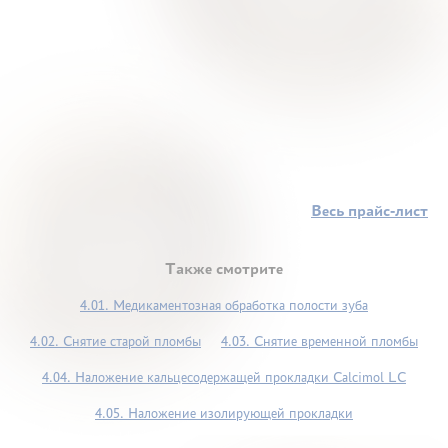
Весь прайс-лист
Также смотрите
4.01. Медикаментозная обработка полости зуба
4.02. Снятие старой пломбы
4.03. Снятие временной пломбы
4.04. Наложение кальцесодержащей прокладки Сalcimol LC
4.05. Наложение изолирующей прокладки