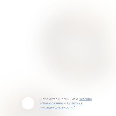
Я прочитал и принимаю
Условия
использования
и
Политика
конфиденциальности
You must accept our terms of service and privacy