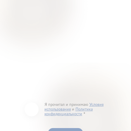
Я прочитал и принимаю
Условия
использования
и
Политика
конфиденциальности
You must accept our terms of service and privacy
policy