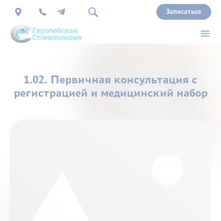
Записаться
О
1.02. Первичная консультация с
нас
регистрацией и медицинский набор
Врачи
Услуги
Прайс
Акции