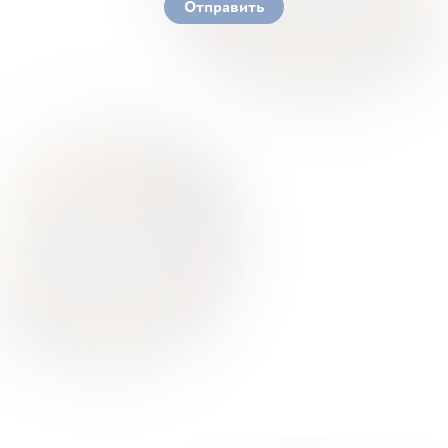
Отправить
Ваше здоровье – гарант нашего успеха
О Нас
Для Клиентов
Врачи
Акции
Контакты
Услуги