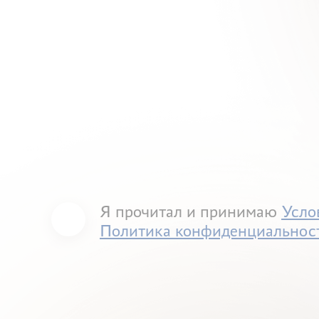
Я прочитал и принимаю
Усло
Политика конфиденциальнос
You must accept our terms of service and priv