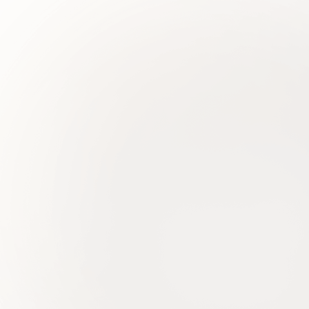
Ваше здоровье – гарант нашего успеха
Все услуги лицензированы. Имеются противопоказания. Необходимо 