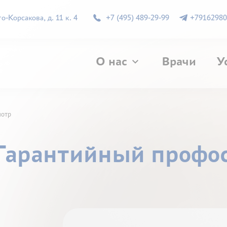
-Корсакова, д. 11 к. 4
+7 (495) 489-29-99
+79162980
О нас
Врачи
У
мотр
 Гарантийный профо