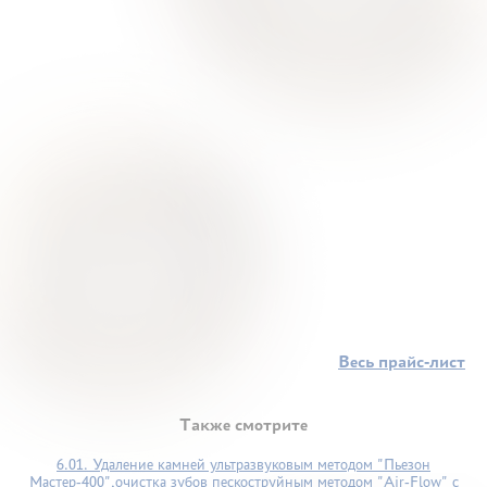
Весь прайс-лист
Также смотрите
6.01. Удаление камней ультразвуковым методом "Пьезон
Мастер-400",очистка зубов пескоструйным методом "Air-Flow" с