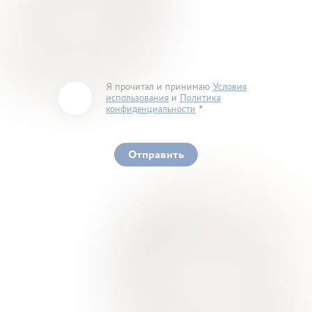
Я прочитал и принимаю
Условия
использования
и
Политика
конфиденциальности
You must accept our terms of service and privacy
policy
Отправить
Ваше здоровье – гарант нашего успеха