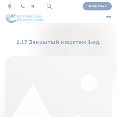
Записаться
О
6.17 Закрытый кюретаж 1-ед.
нас
Врачи
Услуги
Прайс
Акции