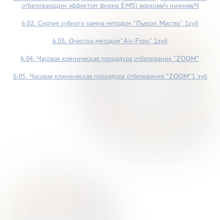
отбеливающим эффектом фирма EMS) верхняя/ч нижняя/Ч
6.02. Снятие зубного камня методом "Пьезон Мастер" 1зуб
6.03. Очистка методом"Air-Fiow" 1зуб
6.04. Часовая клиническая процедура отбеливания "ZOOM"
6.05. Часовая клиническая процедура отбеливания "ZOOM"1 зуб