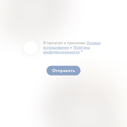
Я прочитал и принимаю
Условия
использования
и
Политика
конфиденциальности
You must accept our terms of service and privacy
policy
Отправить
Ваше здоровье – гарант нашего успеха