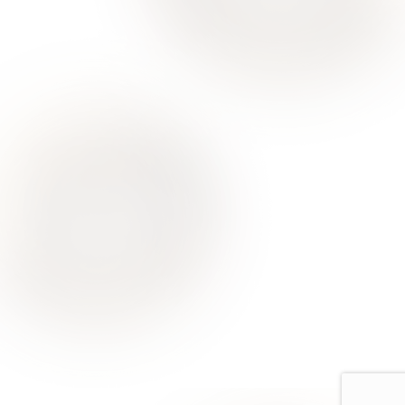
О Нас
Для Клиентов
Врачи
Акции
Контакты
Услуги
Все услуги лицензированы. Имеются противопоказания.
Необходимо проконсультироваться со специалистом
Политика конфиденциальности