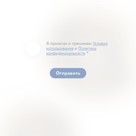
Я прочитал и принимаю
Условия
использования
и
Политика
конфиденциальности
You must accept our terms of service and privacy
policy
Отправить
Ваше здоровье – гарант нашего успеха