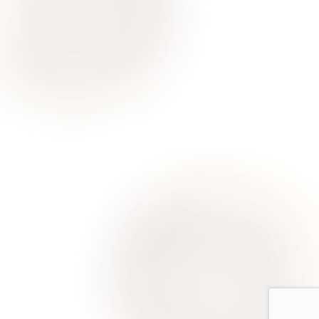
О Нас
Для Клиентов
Врачи
Акции
Контакты
Услуги
Все услуги лицензированы. Имеются противопоказания.
Необходимо проконсультироваться со специалистом
Политика конфиденциальности
Европейская стоматология