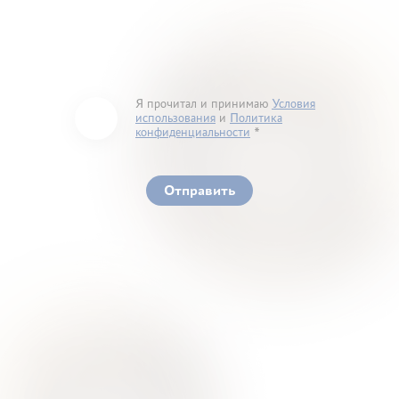
Я прочитал и принимаю
Условия
использования
и
Политика
конфиденциальности
You must accept our terms of service and privacy
policy
Отправить
Ваше здоровье – гарант нашего успеха