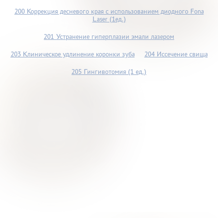
200 Коррекция десневого края с использованием диодного Fona
Laser (1ед.)
201 Устранение гиперплазии эмали лазером
203 Клиническое удлинение коронки зуба
204 Иссечение свища
205 Гингивотомия (1 ед.)