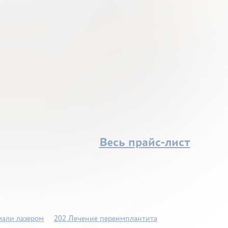
Весь прайс-лист
мали лазером
202 Лечение переимплантита