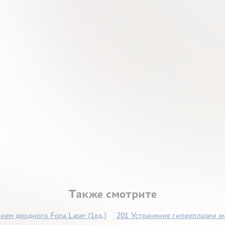
Также смотрите
ием диодного Fona Laser (1ед.)
201 Устранение гиперплазии э