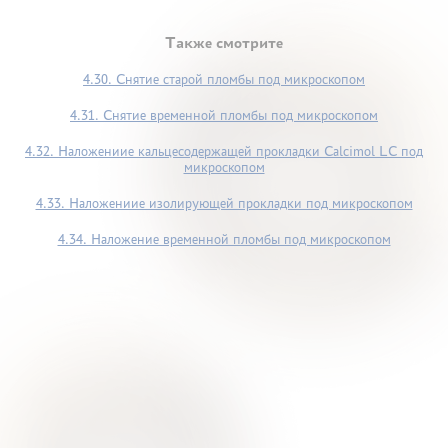
Также смотрите
4.30. Снятие старой пломбы под микроскопом
4.31. Снятие временной пломбы под микроскопом
4.32. Наложениие кальцесодержащей прокладки Calcimol LC под
микроскопом
4.33. Наложениие изолирующей прокладки под микроскопом
4.34. Наложение временной пломбы под микроскопом