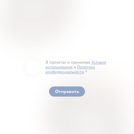
Я прочитал и принимаю
Условия
использования
и
Политика
конфиденциальности
You must accept our terms of service and privacy
policy
Отправить