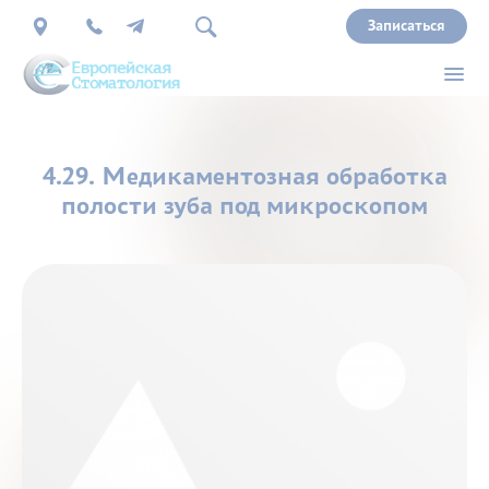
Записаться
О
4.29. Медикаментозная обработка
нас
полости зуба под микроскопом
Врачи
Услуги
Прайс
Акции