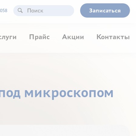
Записаться
058
слуги
Прайс
Акции
Контакты
 под микроскопом