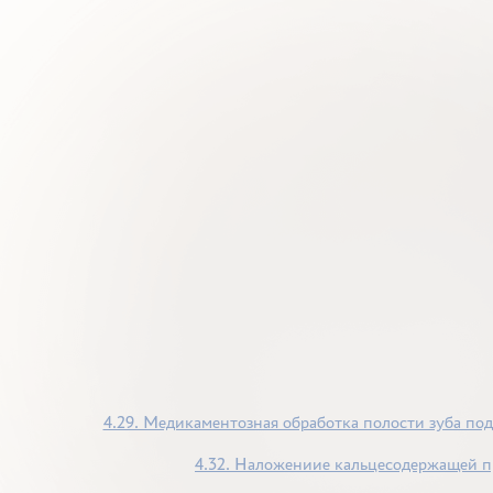
4.29. Медикаментозная обработка полости зуба по
4.32. Наложениие кальцесодержащей п