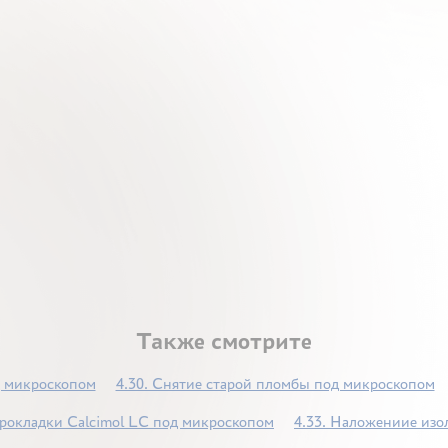
Также смотрите
д микроскопом
4.30. Снятие старой пломбы под микроскопом
рокладки Calcimol LC под микроскопом
4.33. Наложениие из