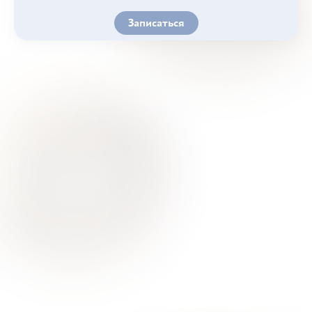
Записаться