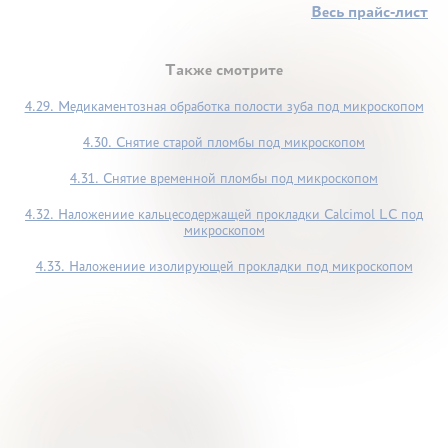
Весь прайс-лист
Также смотрите
4.29. Медикаментозная обработка полости зуба под микроскопом
4.30. Снятие старой пломбы под микроскопом
4.31. Снятие временной пломбы под микроскопом
4.32. Наложениие кальцесодержащей прокладки Calcimol LC под
микроскопом
4.33. Наложениие изолирующей прокладки под микроскопом