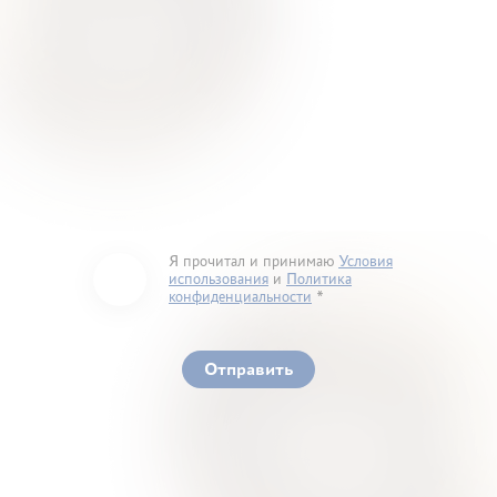
Я прочитал и принимаю
Условия
использования
и
Политика
конфиденциальности
You must accept our terms of service and privacy
policy
Отправить