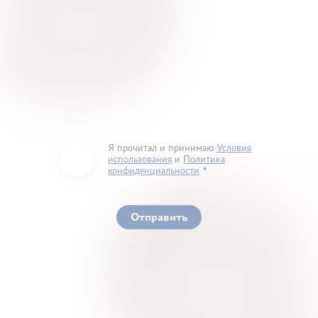
Я прочитал и принимаю
Условия
использования
и
Политика
конфиденциальности
You must accept our terms of service and privacy
policy
Отправить