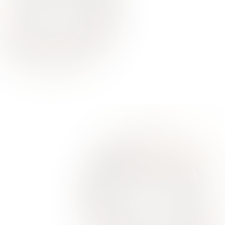
Ваше здоровье – гарант нашего успеха
О Нас
Для Клиентов
Врачи
Акции
Контакты
Услуги