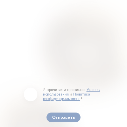
Я прочитал и принимаю
Условия
использования
и
Политика
конфиденциальности
You must accept our terms of service and privacy
policy
Отправить