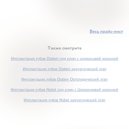
Весь прайс-лист
Также смотрите
Имплантация зубов Osstem под ключ с цирконывей коронкой
Имплантация зубов Osstem хирургический этап
Имплантация зубов Osstem Ортопедический этап
Имплантация зубов Nobel под ключ с Циркониевой коронкой
Имплантация зубов Nobel хирургический этап