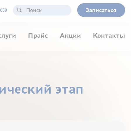
Записаться
058
слуги
Прайс
Акции
Контакты
ический этап