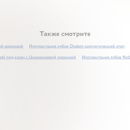
Также смотрите
ей коронкой
Имплантация зубов Osstem хирургический этап
el под ключ с Циркониевой коронкой
Имплантация зубов Nob