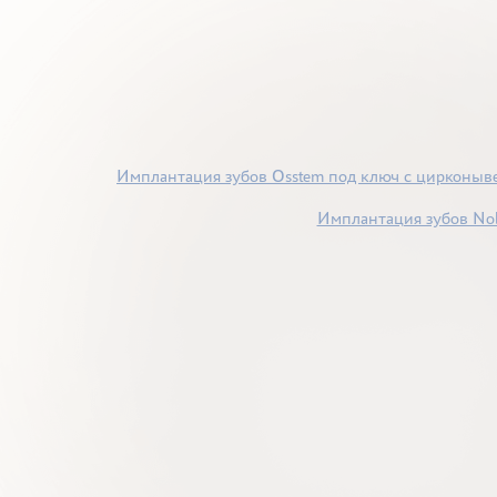
Имплантация зубов Osstem под ключ с цирконыв
Имплантация зубов Nob