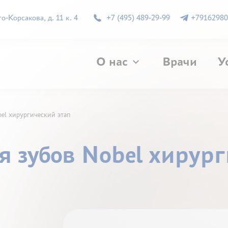
-Корсакова, д. 11 к. 4
+7 (495) 489-29-99
+79162980
О нас
Врачи
У
el хирургический этап
 зубов Nobel хирург