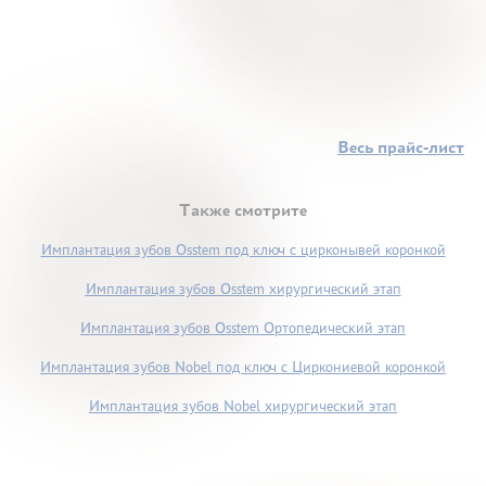
Весь прайс-лист
Также смотрите
Имплантация зубов Osstem под ключ с цирконывей коронкой
Имплантация зубов Osstem хирургический этап
Имплантация зубов Osstem Ортопедический этап
Имплантация зубов Nobel под ключ с Циркониевой коронкой
Имплантация зубов Nobel хирургический этап