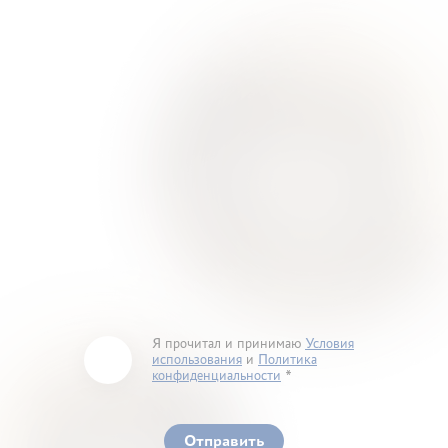
Я прочитал и принимаю
Условия
использования
и
Политика
конфиденциальности
You must accept our terms of service and privacy
policy
Отправить