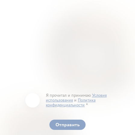
Я прочитал и принимаю
Условия
использования
и
Политика
конфиденциальности
You must accept our terms of service and privacy
policy
Отправить