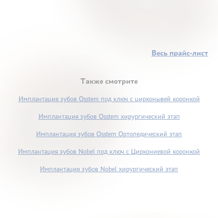
Весь прайс-лист
Также смотрите
Имплантация зубов Osstem под ключ с цирконывей коронкой
Имплантация зубов Osstem хирургический этап
Имплантация зубов Osstem Ортопедический этап
Имплантация зубов Nobel под ключ с Циркониевой коронкой
Имплантация зубов Nobel хирургический этап