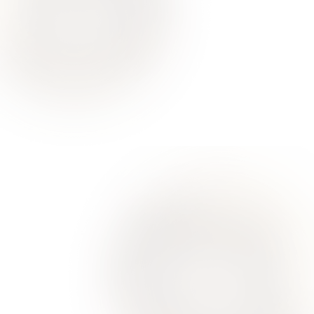
Ваше здоровье – гарант нашего успеха
О Нас
Для Клиентов
Врачи
Акции
Контакты
Услуги