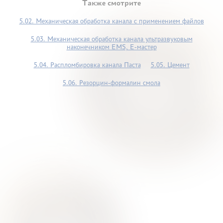
Также смотрите
5.02. Механическая обработка канала с применением файлов
5.03. Механическая обработка канала ультразвуковым
наконечником ЕМS, Е-мастер
5.04. Распломбировка канала Паста
5.05. Цемент
5.06. Резорцин-формалин смола