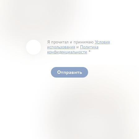
Я прочитал и принимаю
Условия
использования
и
Политика
конфиденциальности
You must accept our terms of service and privacy
policy
Отправить
Ваше здоровье – гарант нашего успеха