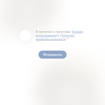
Я прочитал и принимаю
Условия
использования
и
Политика
конфиденциальности
You must accept our terms of service and privacy
policy
Отправить
Ваше здоровье – гарант нашего успеха