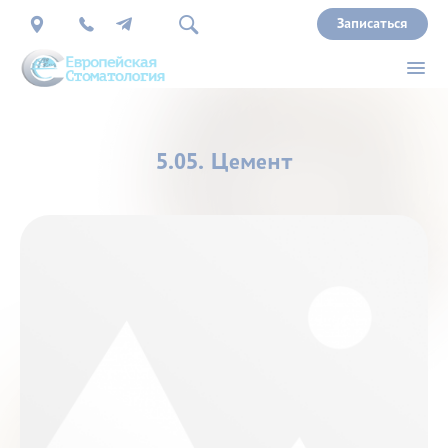
Записаться
О
5.05. Цемент
нас
Врачи
Услуги
Прайс
Акции