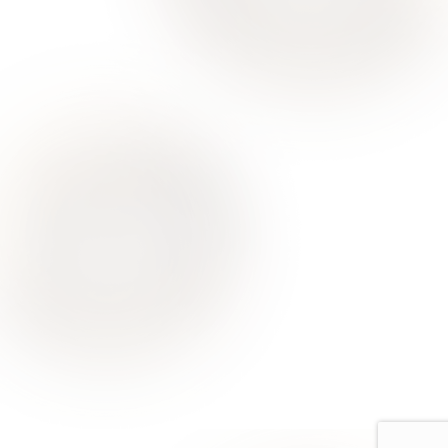
О Нас
Для Клиентов
Врачи
Акции
Контакты
Услуги
Все услуги лицензированы. Имеются противопоказания.
Необходимо проконсультироваться со специалистом
Политика конфиденциальности