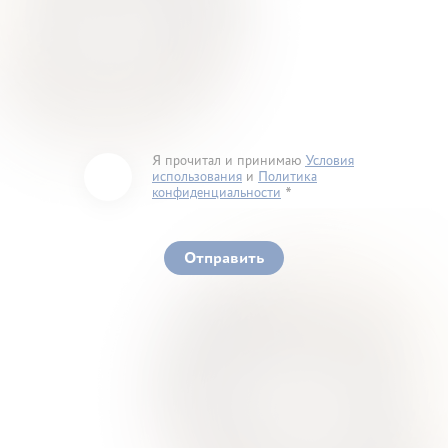
Я прочитал и принимаю
Условия
использования
и
Политика
конфиденциальности
You must accept our terms of service and privacy
policy
Отправить
Ваше здоровье – гарант нашего успеха