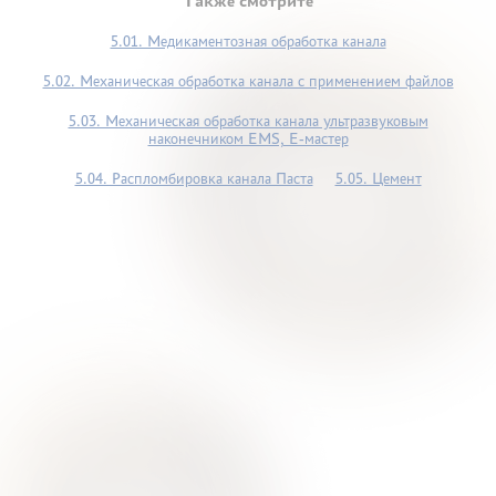
Также смотрите
5.01. Медикаментозная обработка канала
5.02. Механическая обработка канала с применением файлов
5.03. Механическая обработка канала ультразвуковым
наконечником ЕМS, Е-мастер
5.04. Распломбировка канала Паста
5.05. Цемент