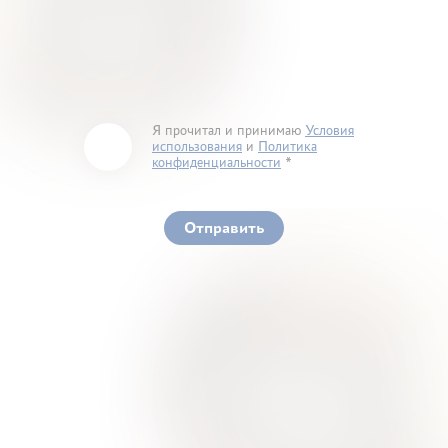
Я прочитал и принимаю
Условия
использования
и
Политика
конфиденциальности
You must accept our terms of service and privacy
policy
Отправить
Ваше здоровье – гарант нашего успеха