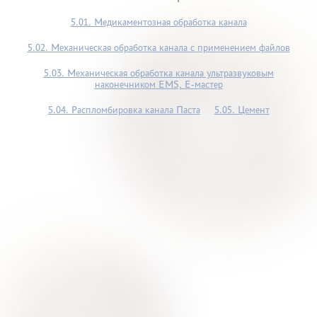
5.01. Медикаментозная обработка канала
5.02. Механическая обработка канала с применением файлов
5.03. Механическая обработка канала ультразвуковым
наконечником ЕМS, Е-мастер
5.04. Распломбировка канала Паста
5.05. Цемент