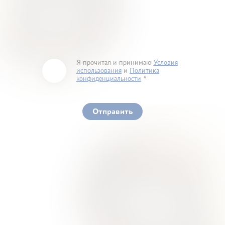
Я прочитал и принимаю
Условия
использования
и
Политика
конфиденциальности
You must accept our terms of service and privacy
policy
Отправить
Ваше здоровье – гарант нашего успеха