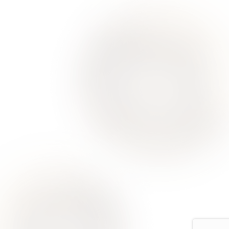
О Нас
Для Клиентов
Врачи
Акции
Контакты
Услуги
Все услуги лицензированы. Имеются противопоказания.
Необходимо проконсультироваться со специалистом
Политика конфиденциальности