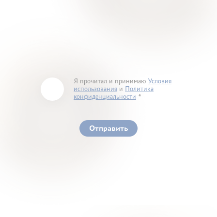
Я прочитал и принимаю
Условия
использования
и
Политика
конфиденциальности
You must accept our terms of service and privacy
policy
Отправить
Ваше здоровье – гарант нашего успеха