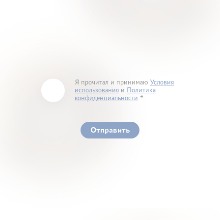
Я прочитал и принимаю
Условия
использования
и
Политика
конфиденциальности
You must accept our terms of service and privacy
policy
Отправить
Ваше здоровье – гарант нашего успеха