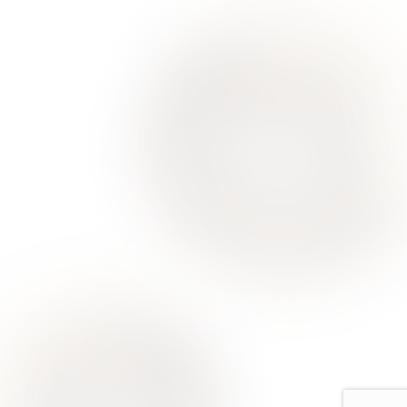
О Нас
Для Клиентов
Врачи
Акции
Контакты
Услуги
Все услуги лицензированы. Имеются противопоказания.
Необходимо проконсультироваться со специалистом
Политика конфиденциальности