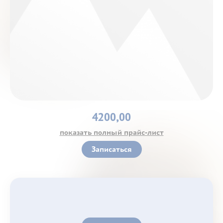
Контакты
4200,00
показать полный прайс-лист
Записаться