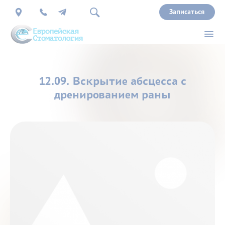
Записаться
О
12.09. Вскрытие абсцесса с
нас
дренированием раны
Врачи
Услуги
Прайс
Акции