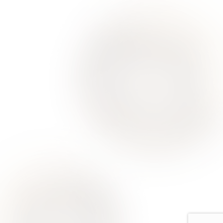
О Нас
Для Клиентов
Врачи
Акции
Контакты
Услуги
Все услуги лицензированы. Имеются противопоказания.
Необходимо проконсультироваться со специалистом
Политика конфиденциальности