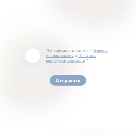
Я прочитал и принимаю
Условия
использования
и
Политика
конфиденциальности
You must accept our terms of service and privacy
policy
Отправить
Ваше здоровье – гарант нашего успеха