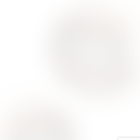
О Нас
Для Клиентов
Врачи
Акции
Контакты
Услуги
Все услуги лицензированы. Имеются противопоказания.
Необходимо проконсультироваться со специалистом
Политика конфиденциальности