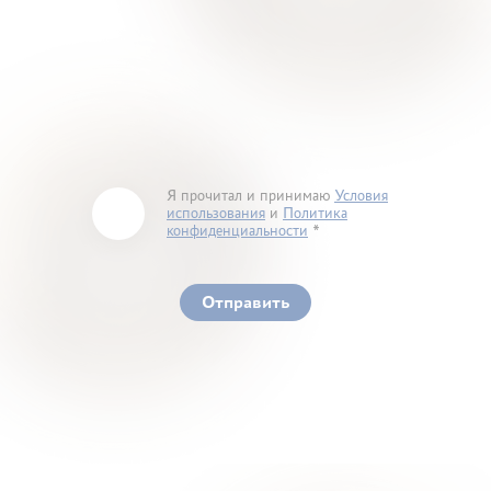
Я прочитал и принимаю
Условия
использования
и
Политика
конфиденциальности
You must accept our terms of service and privacy
policy
Отправить
Ваше здоровье – гарант нашего успеха