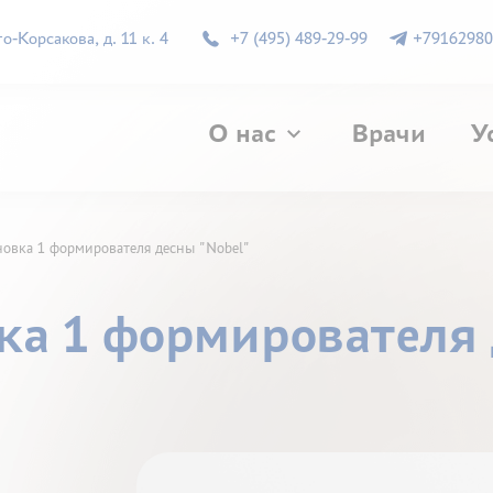
-Корсакова, д. 11 к. 4
+7 (495) 489-29-99
+79162980
О нас
Врачи
У
ановка 1 формирователя десны "Nobel"
вка 1 формирователя