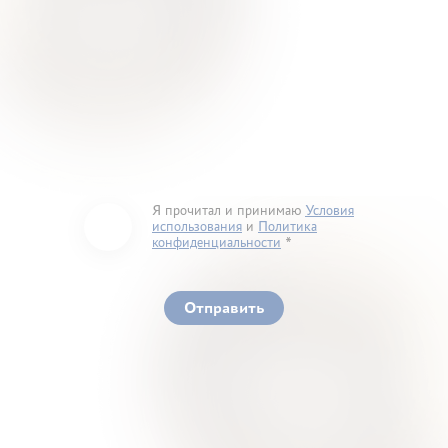
Я прочитал и принимаю
Условия
использования
и
Политика
конфиденциальности
You must accept our terms of service and privacy
policy
Отправить