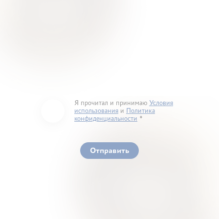
Я прочитал и принимаю
Условия
использования
и
Политика
конфиденциальности
You must accept our terms of service and privacy
policy
Отправить