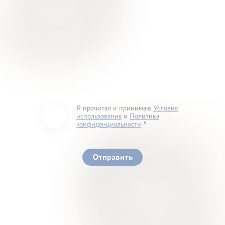
Я прочитал и принимаю
Условия
использования
и
Политика
конфиденциальности
You must accept our terms of service and privacy
policy
Отправить