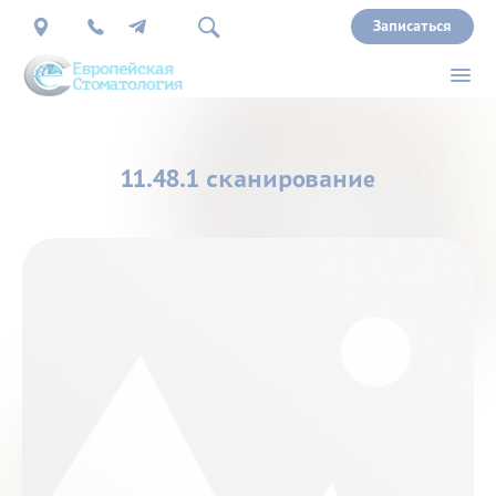
Записаться
О
11.48.1 сканирование
нас
Врачи
Услуги
Прайс
Акции