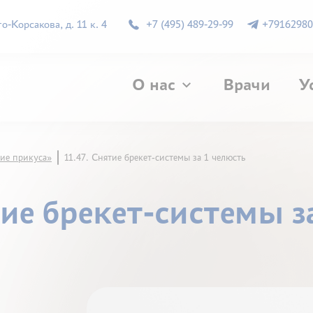
-Корсакова, д. 11 к. 4
+7 (495) 489-29-99
+79162980
О нас
Врачи
У
ие прикуса»
11.47. Снятие брекет-системы за 1 челюсть
тие брекет-системы з