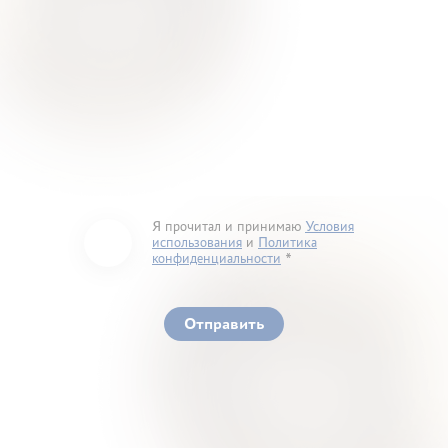
Я прочитал и принимаю
Условия
использования
и
Политика
конфиденциальности
You must accept our terms of service and privacy
policy
Отправить