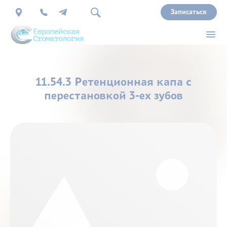
Записаться
О
11.54.3 Ретенционная капа с
нас
перестановкой 3-ех зубов
Врачи
Услуги
Прайс
Акции