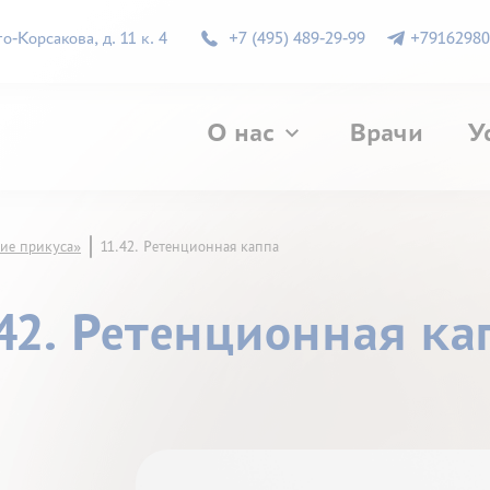
-Корсакова, д. 11 к. 4
+7 (495) 489-29-99
+79162980
О нас
Врачи
У
ие прикуса»
11.42. Ретенционная каппа
.42. Ретенционная ка