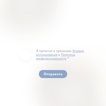
Я прочитал и принимаю
Условия
использования
и
Политика
конфиденциальности
You must accept our terms of service and privacy
policy
Отправить