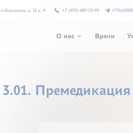
-Корсакова, д. 11 к. 4
+7 (495) 489-29-99
+79162980
О нас
Врачи
У
3.01. Премедикация