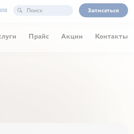
Записаться
058
слуги
Прайс
Акции
Контакты