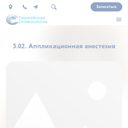
Записаться
О
3.02. Аппликационная анестезия
нас
Врачи
Услуги
Прайс
Акции