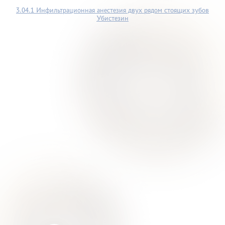
3.04.1 Инфильтрационная анестезия двух рядом стоящих зубов
Убистезин