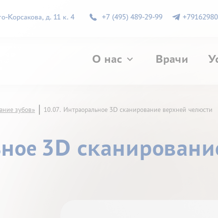
-Корсакова, д. 11 к. 4
+7 (495) 489-29-99
+79162980
О нас
Врачи
У
ание зубов»
10.07. Интраоральное 3D сканирование верхней челюсти
ьное 3D сканировани