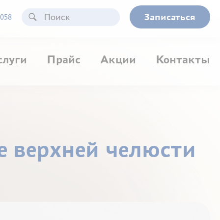
Записаться
058
слуги
Прайс
Акции
Контакты
е верхней челюсти