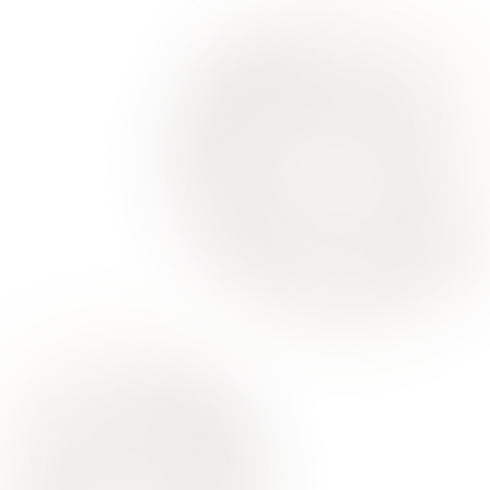
Ваше здоровье – гарант нашего успеха
О Нас
Для Клиентов
Врачи
Акции
Контакты
Услуги