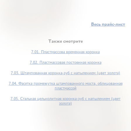
Весь прайс-лист
Также смотрите
7.01. Пластмассова временная коронка
7.02. Пластмассовая постоянная коронка
7.03. Штампованная коронка-зуб с напылением (цвет золота)
7.04. Фасетка промежутка штампованного моста, облицованная
пластмассой
7.05. Стальная цельнолитная коронка-зуб с напылением (цвет
золота)