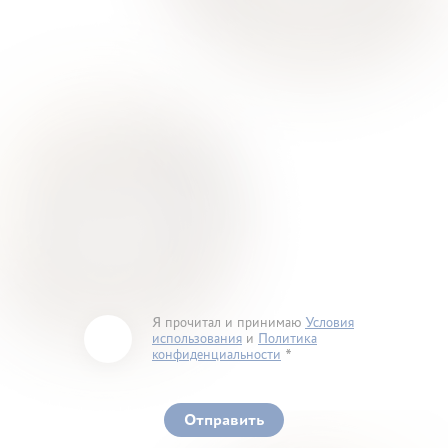
Я прочитал и принимаю
Условия
использования
и
Политика
конфиденциальности
You must accept our terms of service and privacy
policy
Отправить