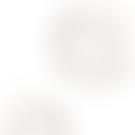
Ваше здоровье – гарант нашего успеха
О Нас
Для Клиентов
Врачи
Акции
Контакты
Услуги