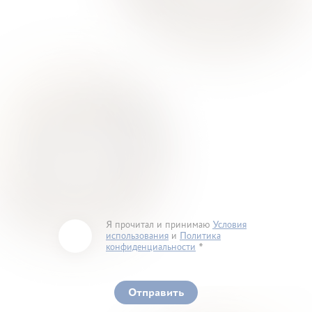
Я прочитал и принимаю
Условия
использования
и
Политика
конфиденциальности
You must accept our terms of service and privacy
policy
Отправить