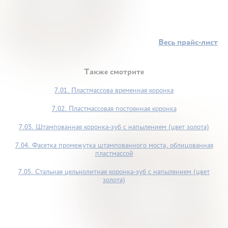
Весь прайс-лист
Также смотрите
7.01. Пластмассова временная коронка
7.02. Пластмассовая постоянная коронка
7.03. Штампованная коронка-зуб с напылением (цвет золота)
7.04. Фасетка промежутка штампованного моста, облицованная
пластмассой
7.05. Стальная цельнолитная коронка-зуб с напылением (цвет
золота)