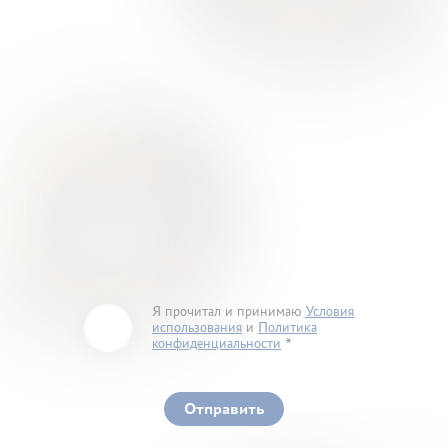
Я прочитал и принимаю
Условия
использования
и
Политика
конфиденциальности
You must accept our terms of service and privacy
policy
Отправить