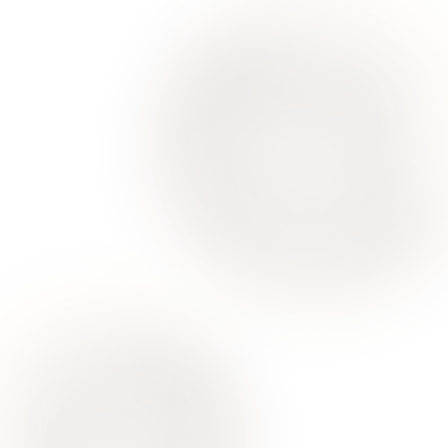
Ваше здоровье – гарант нашего успеха
О Нас
Для Клиентов
Врачи
Акции
Контакты
Услуги