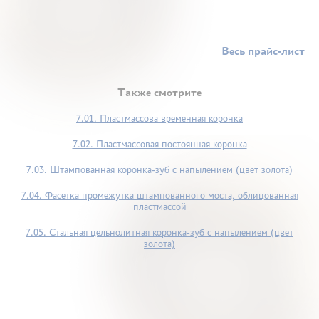
Весь прайс-лист
Также смотрите
7.01. Пластмассова временная коронка
7.02. Пластмассовая постоянная коронка
7.03. Штампованная коронка-зуб с напылением (цвет золота)
7.04. Фасетка промежутка штампованного моста, облицованная
пластмассой
7.05. Стальная цельнолитная коронка-зуб с напылением (цвет
золота)