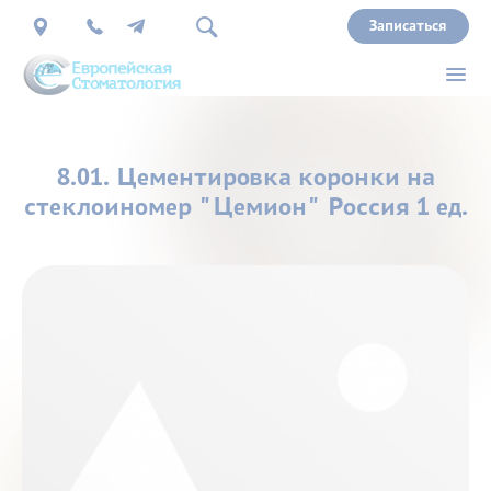
Записаться
О
8.01. Цементировка коронки на
нас
стеклоиномер "Цемион" Россия 1 ед.
Врачи
Услуги
Прайс
Акции