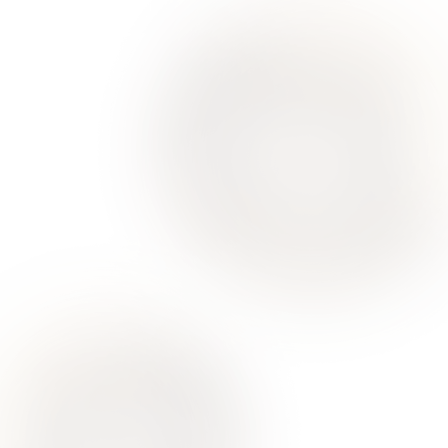
Ваше здоровье – гарант нашего успеха
О Нас
Для Клиентов
Врачи
Акции
Контакты
Услуги