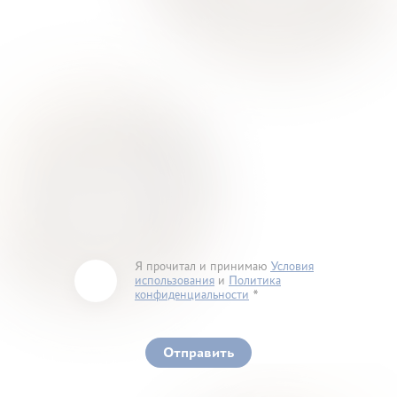
Я прочитал и принимаю
Условия
использования
и
Политика
конфиденциальности
You must accept our terms of service and privacy
policy
Отправить