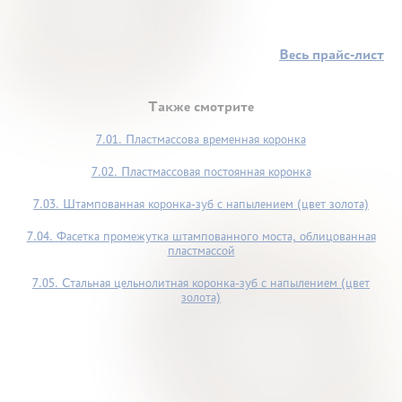
Весь прайс-лист
Также смотрите
7.01. Пластмассова временная коронка
7.02. Пластмассовая постоянная коронка
7.03. Штампованная коронка-зуб с напылением (цвет золота)
7.04. Фасетка промежутка штампованного моста, облицованная
пластмассой
7.05. Стальная цельнолитная коронка-зуб с напылением (цвет
золота)