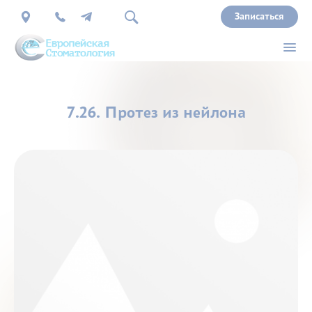
Записаться
О
7.26. Протез из нейлона
нас
Врачи
Услуги
Прайс
Акции