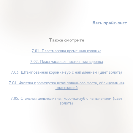
Весь прайс-лист
Также смотрите
7.01. Пластмассова временная коронка
7.02. Пластмассовая постоянная коронка
7.03. Штампованная коронка-зуб с напылением (цвет золота)
7.04. Фасетка промежутка штампованного моста, облицованная
пластмассой
7.05. Стальная цельнолитная коронка-зуб с напылением (цвет
золота)