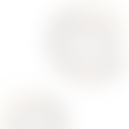
Ваше здоровье – гарант нашего успеха
О Нас
Для Клиентов
Врачи
Акции
Контакты
Услуги