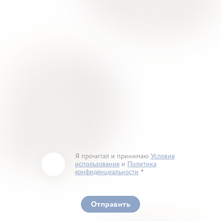
Я прочитал и принимаю
Условия
использования
и
Политика
конфиденциальности
You must accept our terms of service and privacy
policy
Отправить