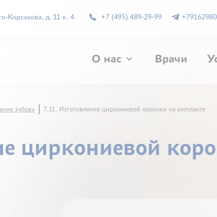
-Корсакова, д. 11 к. 4
+7 (495) 489-29-99
+79162980
О нас
Врачи
У
ание зубов»
7.11. Изготовление циркониевой коронки на импланте
ние циркониевой кор