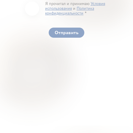
Я прочитал и принимаю
Условия
использования
и
Политика
конфиденциальности
You must accept our terms of service and privacy
policy
Отправить
Ваше здоровье – гарант нашего успеха
О Нас
Для Клиентов