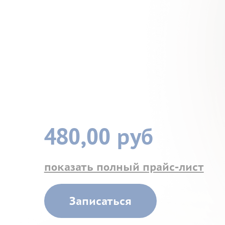
480,00 руб
показать полный прайс-лист
Записаться