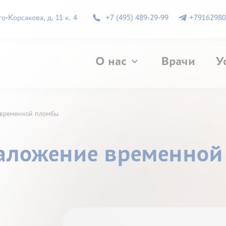
-Корсакова, д. 11 к. 4
+7 (495) 489-29-99
+79162980
О нас
Врачи
У
 временной пломбы
Наложение временно