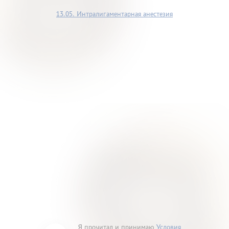
13.05. Интралигаментарная анестезия
Я прочитал и принимаю
Условия