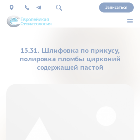
Записаться
О
13.31. Шлифовка по прикусу,
нас
полировка пломбы цирконий
содержащей пастой
Врачи
Услуги
Прайс
Акции