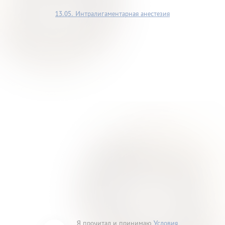
13.05. Интралигаментарная анестезия
Я прочитал и принимаю
Условия