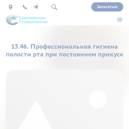
Записаться
О
13.46. Профессиональная гигиена
нас
полости рта при постоянном прикусе
Врачи
Услуги
Прайс
Акции