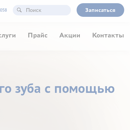
Записаться
058
слуги
Прайс
Акции
Контакты
го зуба с помощью