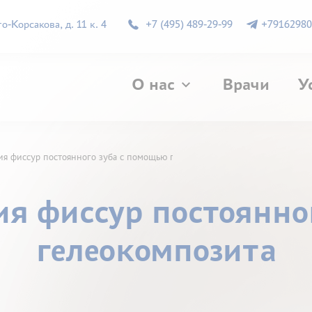
-Корсакова, д. 11 к. 4
+7 (495) 489-29-99
+79162980
О нас
Врачи
У
ция фиссур постоянного зуба с помощью гелеокомпозита
ция фиссур постоянно
гелеокомпозита